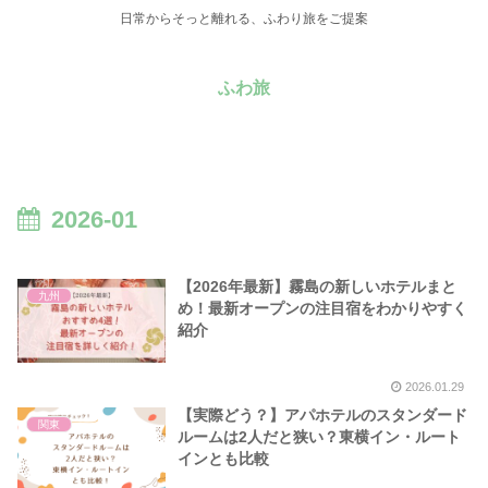
日常からそっと離れる、ふわり旅をご提案
ふわ旅
2026-01
【2026年最新】霧島の新しいホテルまと
九州
め！最新オープンの注目宿をわかりやすく
紹介
2026.01.29
【実際どう？】アパホテルのスタンダード
関東
ルームは2人だと狭い？東横イン・ルート
インとも比較