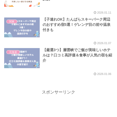
2026.01.11
【子連れOK】たんばらスキーパーク周辺
関東
のおすすめ宿5選！ゲレンデ目の前や温泉
付きも
2026.01.07
【厳選3つ】層雲峡でご飯が美味しいホテ
北海道
ルは？口コミ高評価＆食事が人気の宿を紹
介
2026.01.06
スポンサーリンク