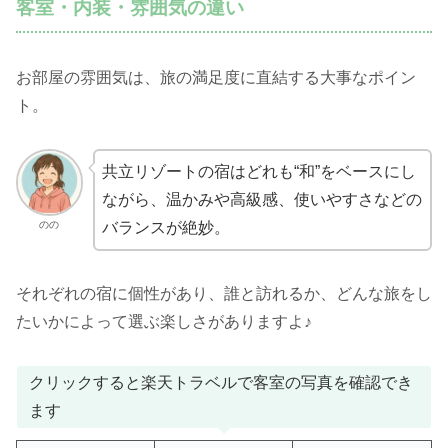
客室・内装・雰囲気の違い
お部屋の雰囲気は、旅の満足度に直結する大事なポイン
ト。
共立リゾートの宿はどれも“和”をベースにし
ながら、温かみや高級感、使いやすさなどの
のの
バランスが絶妙。
それぞれの宿に個性があり、誰と訪れるか、どんな旅をし
たいかによって選ぶ楽しさがありますよ♪
クリックすると楽天トラベルで客室の写真を確認でき
ます