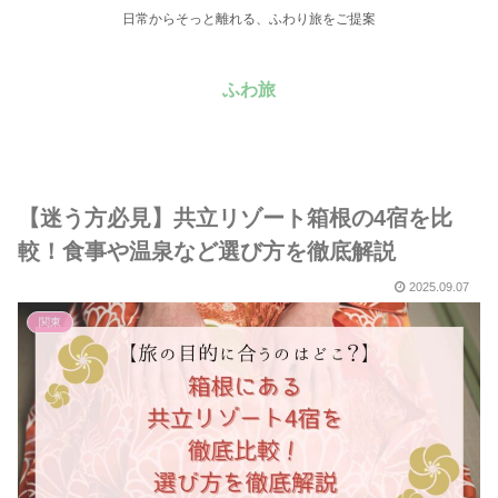
日常からそっと離れる、ふわり旅をご提案
ふわ旅
【迷う方必見】共立リゾート箱根の4宿を比
較！食事や温泉など選び方を徹底解説
2025.09.07
関東