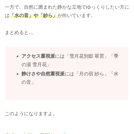
一方で、自然に囲まれた静かな立地でゆっくりしたい方に
は
「水の音」や「紗ら」
が向いています。
まとめると…
アクセス重視派
には「雪月花別邸 翠雲」「季
の湯 雪月花」
静けさや自然重視派
には「月の宿 紗ら」「水
の音」
このようになりますよ。