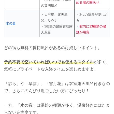
める湯の間あり
の貸切風呂
・大浴場、露天風
・2つの源泉が楽しめ
呂、サウナ
る
水の音
・3種類の庭園貸切露
・
館内に13種類の湯
天風呂
処が用意
どの宿も無料の貸切風呂があるのは嬉しいポイント。
予約不要で空いていればいつでも使えるスタイル
が多く、
気軽にプライベートな入浴タイムを楽しめますよ。
「紗ら」や「翠雲」、「雪月花」は客室露天風呂付きなの
で、さらにのんびり過ごしたい方にぴったり！
一方、「水の音」は湯処の種類が多く、温泉好きにはたま
らない充実度です。