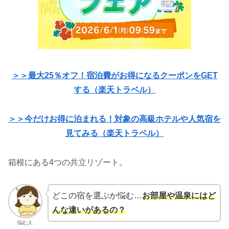
＞＞最大25％オフ！宿泊費がお得になるクーポンをGET
する（楽天トラベル）
＞＞今だけお得に泊まれる！対象の高級ホテルや人気宿を
見てみる（楽天トラベル）
箱根にある4つの共立リゾート。
どこの宿を選ぶか悩む…
お部屋や温泉にはど
んな違いがあるの？
悩む人