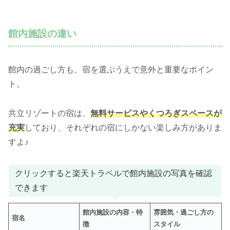
館内施設の違い
館内の過ごし方も、宿を選ぶうえで意外と重要なポイン
ト。
共立リゾートの宿は、
無料サービスやくつろぎスペースが
充実
しており、それぞれの宿にしかない楽しみ方がありま
すよ♪
クリックすると楽天トラベルで館内施設の写真を確認
できます
館内施設の内容・特
雰囲気・過ごし方の
宿名
徴
スタイル