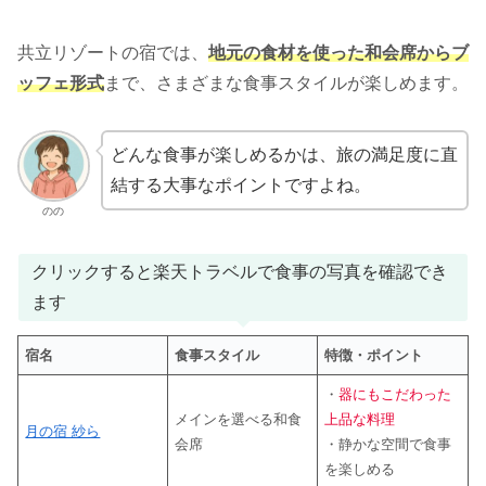
共立リゾートの宿では、
地元の食材を使った和会席からブ
ッフェ形式
まで、さまざまな食事スタイルが楽しめます。
どんな食事が楽しめるかは、旅の満足度に直
結する大事なポイントですよね。
のの
クリックすると楽天トラベルで食事の写真を確認でき
ます
宿名
食事スタイル
特徴・ポイント
・
器にもこだわった
メインを選べる和食
上品な料理
月の宿 紗ら
会席
・静かな空間で食事
を楽しめる