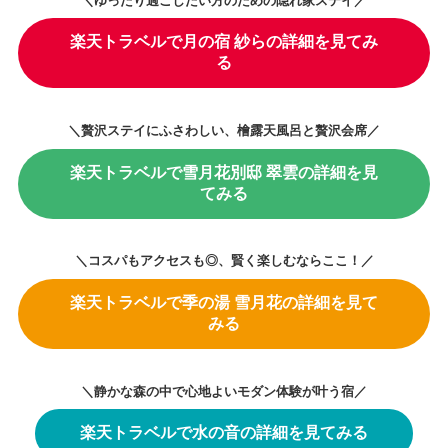
＼ゆったり過ごしたい方のための隠れ家ステイ／
楽天トラベルで月の宿 紗らの詳細を見てみ
る
＼贅沢ステイにふさわしい、檜露天風呂と贅沢会席／
楽天トラベルで雪月花別邸 翠雲の詳細を見
てみる
＼コスパもアクセスも◎、賢く楽しむならここ！／
楽天トラベルで季の湯 雪月花の詳細を見て
みる
＼静かな森の中で心地よいモダン体験が叶う宿／
楽天トラベルで水の音の詳細を見てみる