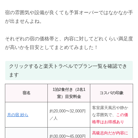
宿の雰囲気や設備が良くても予算オーバーではなかなか手
が出ませんよね。
それぞれの宿の価格帯と、内容に対してどれくらい満足度
が高いかを目安としてまとめてみました！
クリックすると楽天トラベルでプラン一覧を確認でき
ます
1泊2食付き（2名1
宿名
コスパの印象
室）目安料金
客室露天風呂や静か
約20,000〜32,000円
月の宿 紗ら
な雰囲気で、
この価
／人
格帯はお得感あり
高級志向だが内容に
約30,000〜45,000円